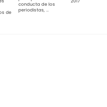
es
2017
conducta de los
periodistas, ...
os de