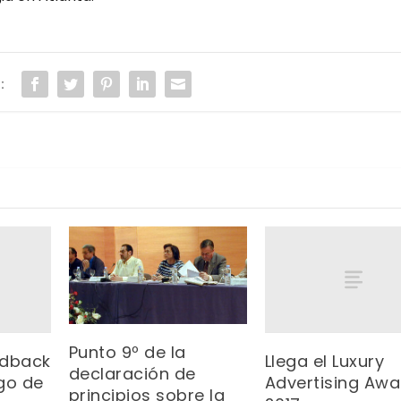
:
Punto 9º de la
edback
Llega el Luxury
declaración de
go de
Advertising Awa
principios sobre la