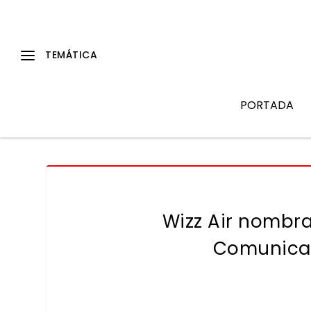
PORTADA
Wizz Air nombra
Comunicac