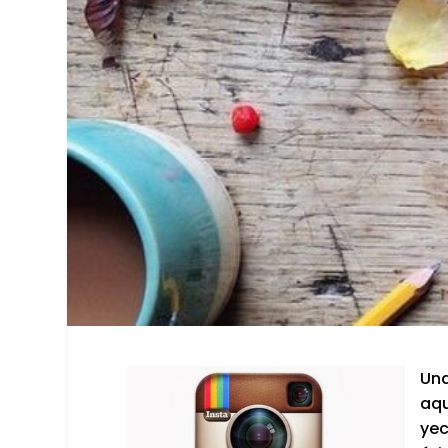
Una
aqu
yec