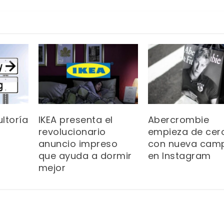
ltoría
IKEA presenta el
Abercrombie
revolucionario
empieza de cer
anuncio impreso
con nueva cam
que ayuda a dormir
en Instagram
mejor