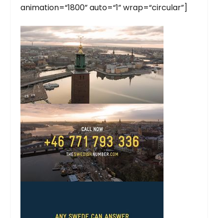
animation=“1800” auto=“1” wrap=“circular”]