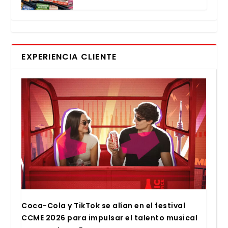
EXPERIENCIA CLIENTE
Coca-Cola y Tik­Tok se alían en el fes­ti­val
CCME 2026 para impul­sar el talen­to musi­cal