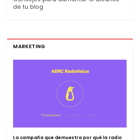
de tu blog
MARKETING
La cam­pa­ña que demues­tra por qué la radio