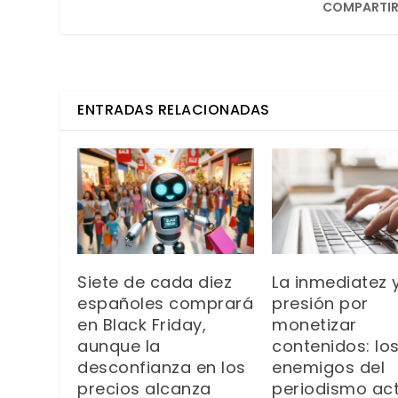
COMPARTIR
ENTRADAS RELACIONADAS
Siete de cada diez
La inmediatez y
españoles comprará
presión por
en Black Friday,
monetizar
aunque la
contenidos: lo
desconfianza en los
enemigos del
precios alcanza
periodismo ac