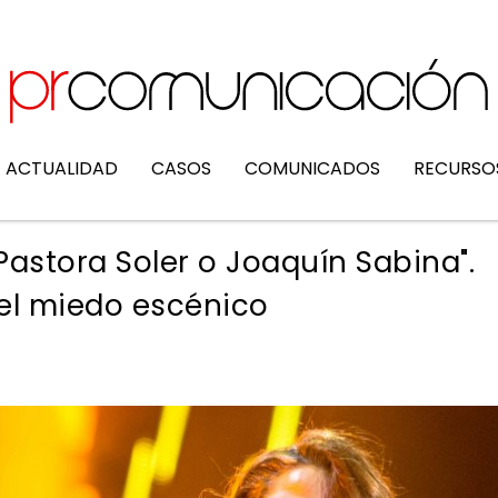
ACTUALIDAD
CASOS
COMUNICADOS
RECURSO
Pastora Soler o Joaquín Sabina".
el miedo escénico