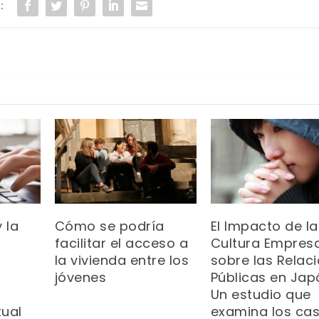
:
 la
Cómo se podría
El Impacto de la
facilitar el acceso a
Cultura Empresa
la vivienda entre los
sobre las Relac
s
jóvenes
Públicas en Jap
Un estudio que
tual
examina los ca