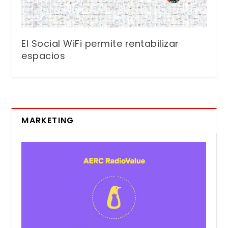
El Social WiFi permite rentabilizar
espacios
MARKETING