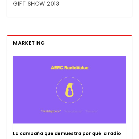
GIFT SHOW 2013
MARKETING
La cam­pa­ña que demues­tra por qué la radio