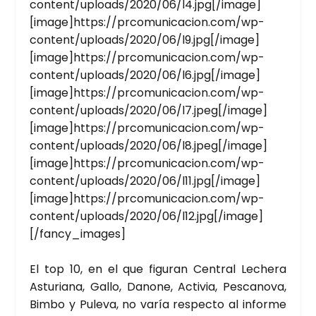
content/uploads/2020/06/l4.jpg[/image]
[image]https://prcomunicacion.com/wp-
content/uploads/2020/06/l9.jpg[/image]
[image]https://prcomunicacion.com/wp-
content/uploads/2020/06/l6.jpg[/image]
[image]https://prcomunicacion.com/wp-
content/uploads/2020/06/l7.jpeg[/image]
[image]https://prcomunicacion.com/wp-
content/uploads/2020/06/l8.jpeg[/image]
[image]https://prcomunicacion.com/wp-
content/uploads/2020/06/l11.jpg[/image]
[image]https://prcomunicacion.com/wp-
content/uploads/2020/06/l12.jpg[/image]
[/fancy_images]
El top 10, en el que figu­ran Cen­tral Leche­ra
Astu­ria­na, Gallo, Dano­ne, Acti­via, Pes­ca­no­va,
Bim­bo y Pule­va, no varía res­pec­to al infor­me