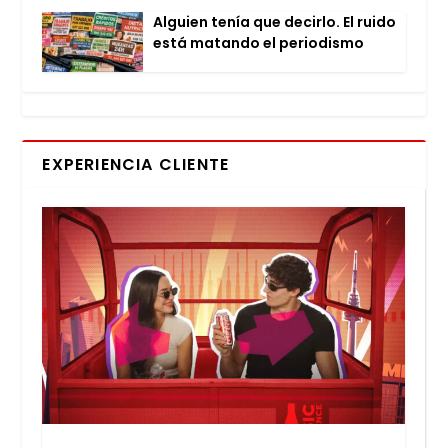
Alguien tenía que decir­lo. El rui­do
está matan­do el perio­dis­mo
EXPERIENCIA CLIENTE