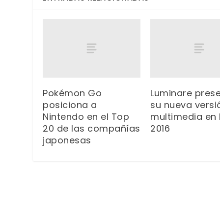
Pokémon Go
Luminare pres
posiciona a
su nueva versi
Nintendo en el Top
multimedia en
20 de las compañías
2016
japonesas