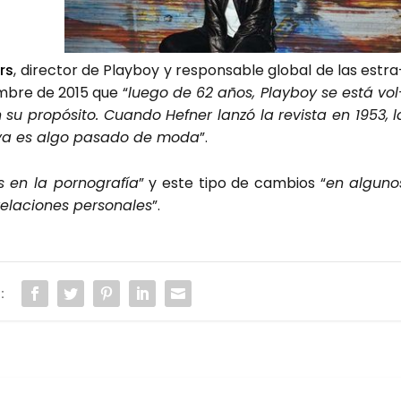
rs
, direc­tor de Play­boy y res­pon­sa­ble glo­bal de las estra
em­bre de 2015 que “
lue­go de 62 años, Play­boy se está vol
 pro­pó­si­to. Cuan­do Hef­ner lan­zó la revis­ta en 1953, l
ra ya es algo pasa­do de moda
”.
 en la por­no­gra­fía
” y este tipo de cam­bios “
en algu­no
ela­cio­nes per­so­na­les
”.
: