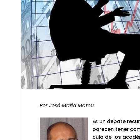
Por José María Mateu
Es un deba­te recu­r
pare­cen tener como 
cu­la de los aca­dé­