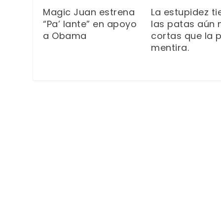
Magic Juan estrena
La estupidez ti
“Pa’ lante” en apoyo
las patas aún
a Obama
cortas que la 
mentira.