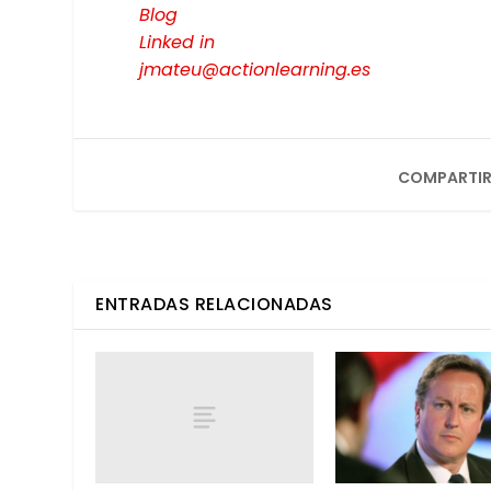
Blog
Lin­ked in
jmateu@actionlearning.es
COMPARTIR
ENTRADAS RELACIONADAS