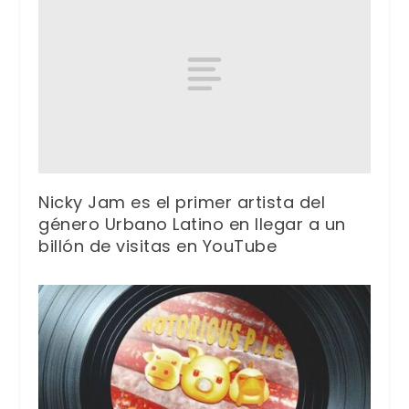
Nicky Jam es el primer artista del
género Urbano Latino en llegar a un
billón de visitas en YouTube