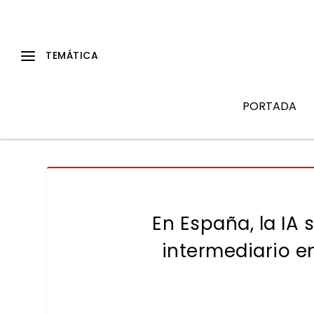
PORTADA
En España, la IA
intermediario e