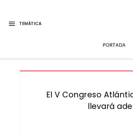
PORTADA
El V Congreso Atlánti
llevará ad