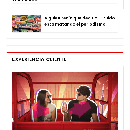
Alguien tenía que decir­lo. El rui­do
está matan­do el perio­dis­mo
EXPERIENCIA CLIENTE