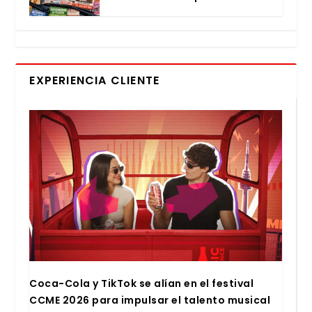
EXPERIENCIA CLIENTE
Coca-Cola y Tik­Tok se alían en el fes­ti­val
CCME 2026 para impul­sar el talen­to musi­cal