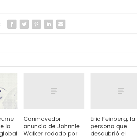
:
Conmovedor
Eric Feinberg, la
asume
anuncio de Johnnie
persona que
e la
Walker rodado por
descubrió el
global