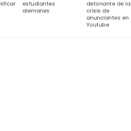
estudiantes
detonante de la
ificar
alemanes
crisis de
anunciantes en
Youtube