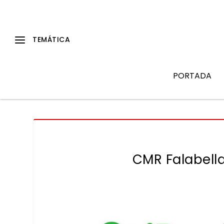
PORTADA
CMR Falabell