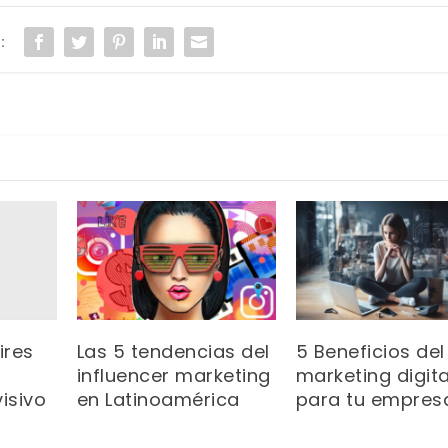
:
ires
Las 5 tendencias del
5 Beneficios del
influencer marketing
marketing digita
isivo
en Latinoamérica
para tu empres