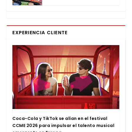
EXPERIENCIA CLIENTE
Coca-Cola y Tik­Tok se alían en el fes­ti­val
CCME 2026 para impul­sar el talen­to musi­cal