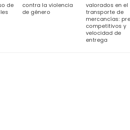
valorados en el
so de
contra la violencia
transporte de
les
de género
mercancías: pr
competitivos y
velocidad de
entrega