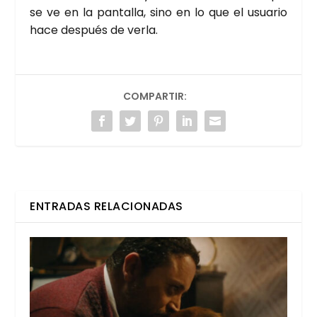
se ve en la pan­ta­lla, sino en lo que el usua­rio
hace des­pués de ver­la.
COMPARTIR:
ENTRADAS RELACIONADAS