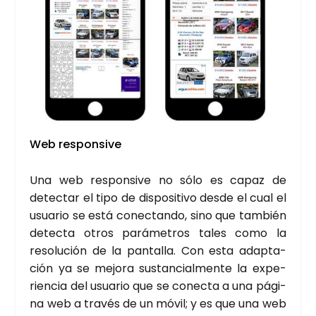
Web res­pon­si­ve
Una web res­pon­si­ve no sólo es capaz de
detec­tar el tipo de dis­po­si­ti­vo des­de el cual el
usua­rio se está conec­tan­do, sino que tam­bién
detec­ta otros pará­me­tros tales como la
reso­lu­ción de la pan­ta­lla. Con esta adap­ta­
ción ya se mejo­ra sus­tan­cial­men­te la expe­
rien­cia del usua­rio que se conec­ta a una pági­
na web a tra­vés de un móvil; y es que una web