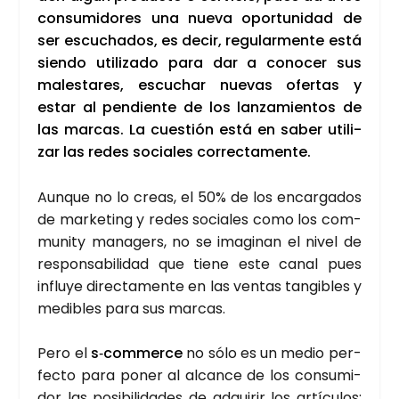
con­su­mi­do­res una nue­va opor­tu­ni­dad de
ser escu­cha­dos, es decir, regu­lar­men­te está
sien­do uti­li­za­do para dar a cono­cer sus
males­ta­res, escu­char nue­vas ofer­tas y
estar al pen­dien­te de los lan­za­mien­tos de
las mar­cas. La cues­tión está en saber uti­li­
zar las redes socia­les correc­ta­men­te.
Aun­que no lo creas, el 50% de los encar­ga­dos
de mar­ke­ting y redes socia­les como los com­
mu­nity mana­gers, no se ima­gi­nan el nivel de
res­pon­sa­bi­li­dad que tie­ne este canal pues
influ­ye direc­ta­men­te en las ven­tas tan­gi­bles y
medi­bles para sus mar­cas.
Pero el
s‑commerce
no sólo es un medio per­
fec­to para poner al alcan­ce de los con­su­mi­
dor las posi­bi­li­da­des de adqui­rir los artícu­los: