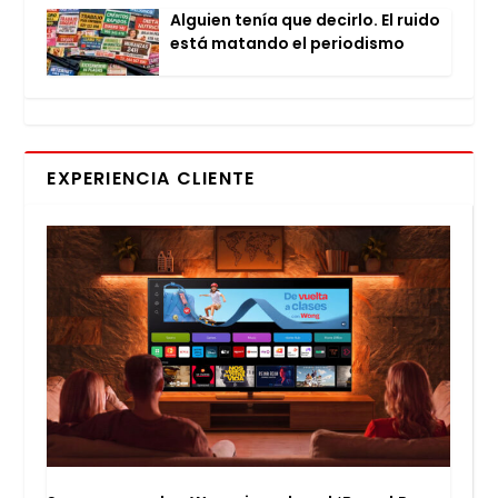
Alguien tenía que decir­lo. El rui­do
está matan­do el perio­dis­mo
EXPERIENCIA CLIENTE