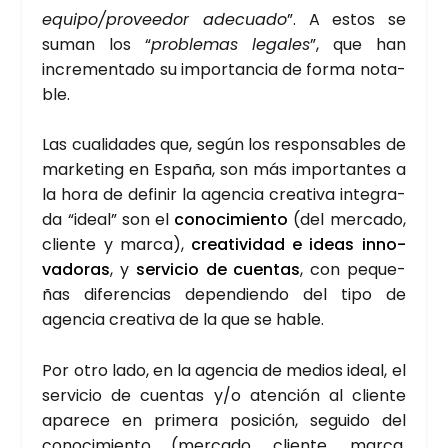
equipo/proveedor ade­cua­do
”. A estos se
suman los “
pro­ble­mas lega­les
”, que han
incre­men­ta­do su impor­tan­cia de for­ma nota­
ble.
Las cua­li­da­des que, según los res­pon­sa­bles de
mar­ke­ting en Espa­ña, son más impor­tan­tes a
la hora de defi­nir la agen­cia crea­ti­va inte­gra­
da “ideal” son el
cono­ci­mien­to
(del mer­ca­do,
clien­te y mar­ca),
crea­ti­vi­dad e ideas inno­
va­do­ras
, y
ser­vi­cio de cuen­tas
, con peque­
ñas dife­ren­cias depen­dien­do del tipo de
agen­cia crea­ti­va de la que se hable.
Por otro lado, en la agen­cia de medios ideal, el
ser­vi­cio de cuen­tas y/o aten­ción al clien­te
apa­re­ce en pri­me­ra posi­ción, segui­do del
cono­ci­mien­to (mer­ca­do, clien­te, mar­ca,