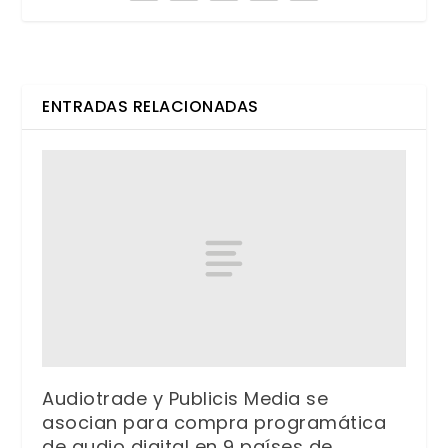
ENTRADAS RELACIONADAS
Audiotrade y Publicis Media se
asocian para compra programática
de audio digital en 9 países de