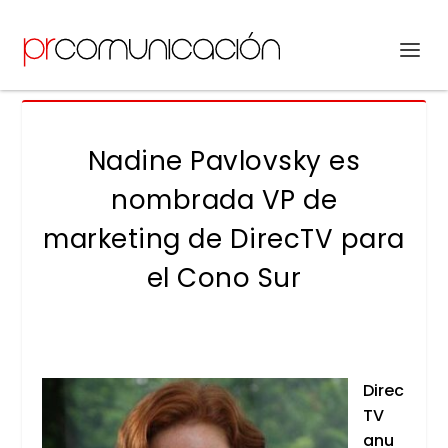
Nadine Pavlovsky es
nombrada VP de
marketing de DirecTV para
el Cono Sur
Direc
TV
anu