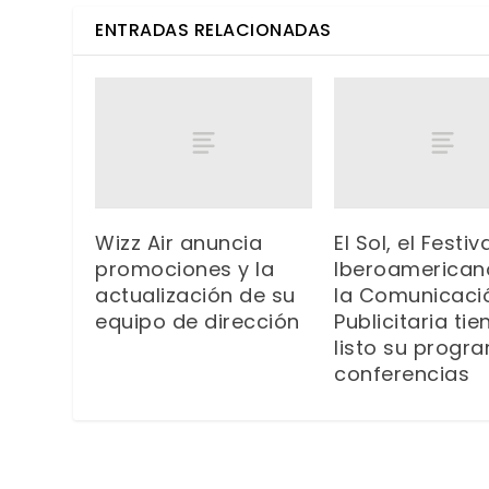
ENTRADAS RELACIONADAS
Wizz Air anuncia
El Sol, el Festiv
promociones y la
Iberoamerican
actualización de su
la Comunicaci
equipo de dirección
Publicitaria tie
listo su progr
conferencias