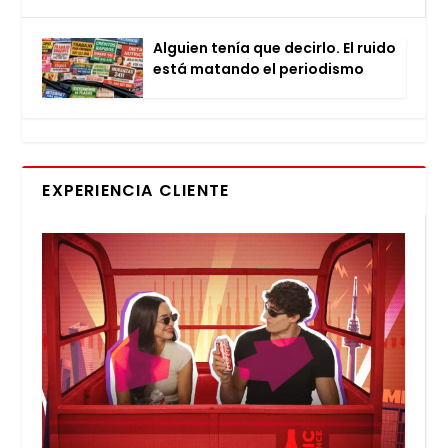
Alguien tenía que decir­lo. El rui­do
está matan­do el perio­dis­mo
EXPERIENCIA CLIENTE