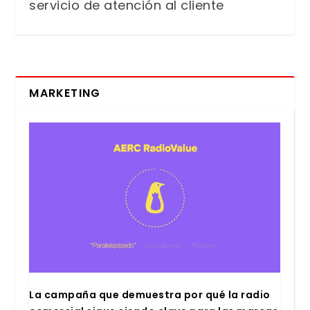
servicio de atención al cliente
MARKETING
La cam­pa­ña que demues­tra por qué la radio