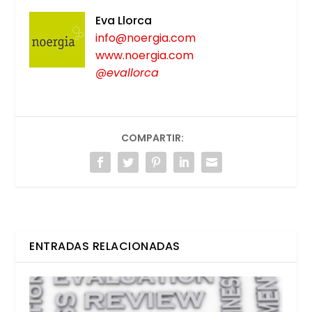
Eva Llor­ca
info@noergia.com
www.noergia.com
@evallorca
COMPARTIR:
ENTRADAS RELACIONADAS