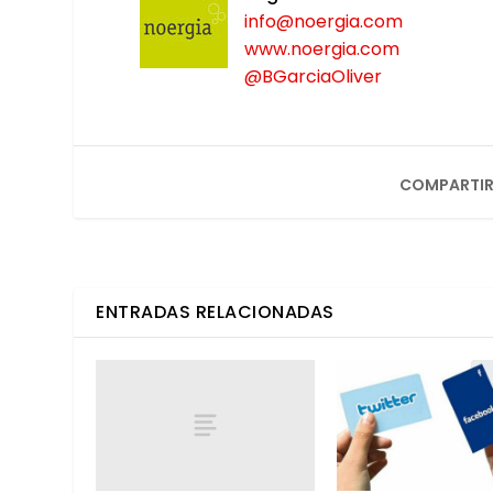
info@noergia.com
www.noergia.com
@
BGar­ciaO­li­ver
COMPARTIR
ENTRADAS RELACIONADAS